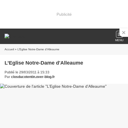
Publicité
MENU
Accueil
» L’Eglise Notre-Dame d'Alleaume
L’Eglise Notre-Dame d'Alleaume
Publié le 29/03/2011 à 15:33
Par
closducotentin.over-blog.fr