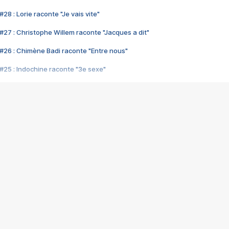
28 : Lorie raconte "Je vais vite"
#27 : Christophe Willem raconte "Jacques a dit"
#26 : Chimène Badi raconte "Entre nous"
#25 : Indochine raconte "3e sexe"
#24 : Zaho raconte "C'est chelou"
#23 : Patrick Bruel raconte "Au café des délices"
#22 : Kyo raconte "Le chemin"
#21 : Nolwenn Leroy raconte "Cassé"
#20 : Patrick Hernandez raconte "Born to be alive"
#19 : Lorie raconte "Près de moi"
#18 : Michael Jones raconte "A nos actes manqués" (avec Jean-Jacque
#17 : Khaled raconte "Aïcha"