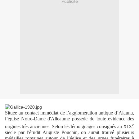
Publicité
Située au contact immédiat de l’agglomération antique d’Alauna,
l’église Notre-Dame d'Alleaume possède de toute évidence des
e
origines très anciennes. Selon les témoignages consignés au XIX
siècle par l'érudit Auguste Pouchin, on aurait trouvé plusieurs
médailles romaines autour de l’église et des urnes funéraires à