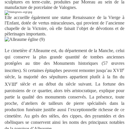
sculptures en terre-cuite, produites par Moreau au sein de la
manufacture de porcelaine de Valognes.
Elle accueille également une statue Renaissance de la Vierge à
l'Enfant, dotée de vertus miraculeuses, qui provient de l’ancienne
chapelle de la Victoire, où elle faisait l’objet de dévotions et de
pèlerinages importants.
Le cimetière d’Alleaume est, du département de la Manche, celui
qui conserve la plus grande quantité de tombes anciennes
protégées au titre des Monuments historiques (57 œuvres
e
inscrites). Si certaines épitaphes peuvent remonter jusqu’au XVII
siècle, la majorité des sépultures appartient plutôt à la fin du
e
XVIII
siècle et au début du siècle suivant. La fortune des
paroissiens de ce quartier, alors très aristocratique, explique pour
partie la qualité des monuments conservés. La présence, toute
proche, d’ateliers de tailleurs de pierre spécialisés dans la
production funéraire justifie aussi l’exceptionnelle richesse de ce
cimetière. Au grès des stèles, des cippes, des pyramides et des
obélisques se conservent ainsi les noms des principaux notables
de la paroisse d’Alleaume
.