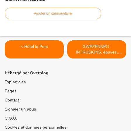
Ajouter un commentaire
< Hôtel le Pont
GWEZENNEG :
INTRUSIONS, épaves,
secrètions, dessins,
gravures >
Hébergé par Overblog
Top articles
Pages
Contact
Signaler un abus
C.G.U.
Cookies et données personnelles