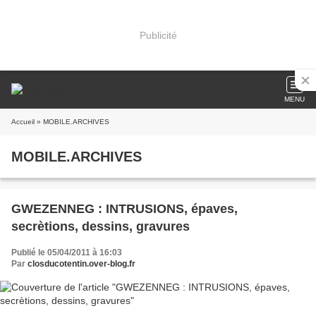
Publicité
MENU
Accueil
» MOBILE.ARCHIVES
MOBILE.ARCHIVES
GWEZENNEG : INTRUSIONS, épaves,
secrètions, dessins, gravures
Publié le 05/04/2011 à 16:03
Par
closducotentin.over-blog.fr