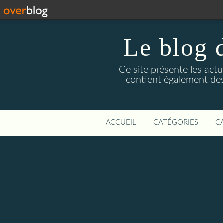
Le blog 
Ce site présente les actu
contient également des
ACCUEIL
CATÉGORIES
C