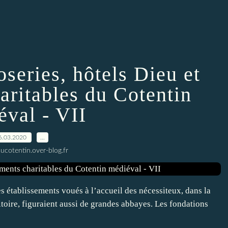
oseries, hôtels Dieu et
aritables du Cotentin
éval - VII
6.03.2020
…
ucotentin.over-blog.fr
les établissements voués à l’accueil des nécessiteux, dans la
ritoire, figuraient aussi de grandes abbayes. Les fondations