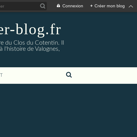
Connexion
+
Créer mon blog
r-blog.fr
re du Clos du Cotentin. Il
l'histoire de Valognes,
T