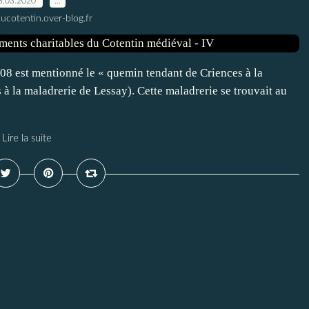
3.03.2020
…
ucotentin.over-blog.fr
1408 est mentionné le « quemin tendant de Criences à la
à la maladrerie de Lessay). Cette maladrerie se trouvait au
Lire la suite