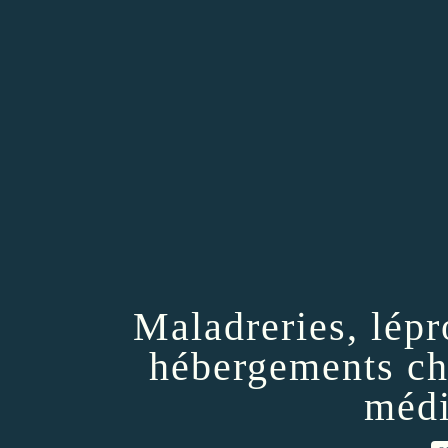
Maladreries, lépr
hébergements ch
médi