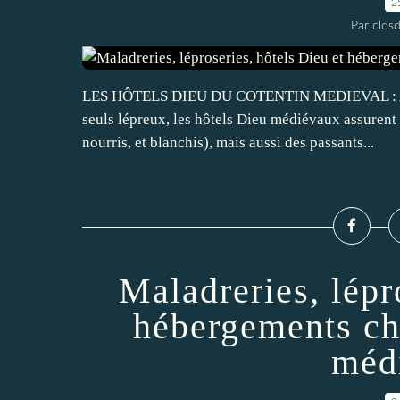
2
Par closd
LES HÔTELS DIEU DU COTENTIN MEDIEVAL : A la 
seuls lépreux, les hôtels Dieu médiévaux assurent 
nourris, et blanchis), mais aussi des passants...
Maladreries, lépr
hébergements ch
méd