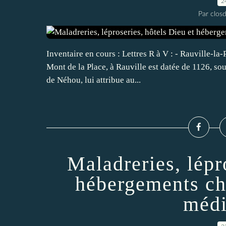
2
Par closd
Inventaire en cours : Lettres R à V : - Rauville-la
Mont de la Place, à Rauville est datée de 1126, so
de Néhou, lui attribue au...
Maladreries, lépr
hébergements ch
médi