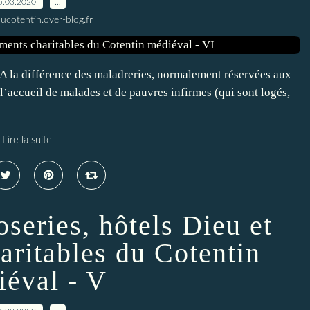
5.03.2020
…
ucotentin.over-blog.fr
différence des maladreries, normalement réservées aux
l’accueil de malades et de pauvres infirmes (qui sont logés,
Lire la suite
oseries, hôtels Dieu et
aritables du Cotentin
iéval - V