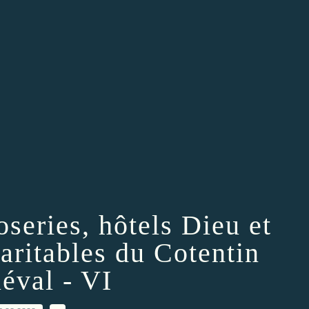
oseries, hôtels Dieu et
aritables du Cotentin
éval - VI