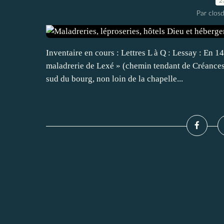
2
Par closd
Inventaire en cours : Lettres L à Q : Lessay : En 
maladrerie de Lexé » (chemin tendant de Créances 
sud du bourg, non loin de la chapelle...