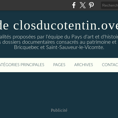
de closducotentin.ove
alités proposées par l'équipe du Pays d'art et d'histoi
 dossiers documentaires consacrés au patrimoine et à 
Bricquebec et Saint-Sauveur-le-Vicomte.
ATÉGORIES PRINCIPALES
PAGES
ARCHIVES
CONTAC
Publicité