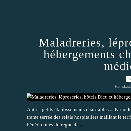
Maladreries, lépr
hébergements ch
médi
2
Par closd
Autres petits établissements charitables ... Parmi 
trame serrée des relais hospitaliers maillant le ter
bénédictines du règne de...