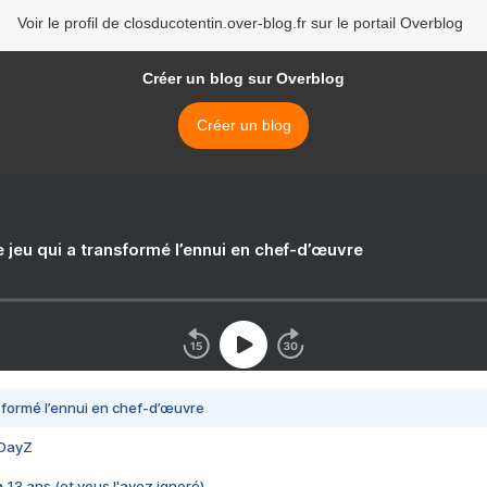
Voir le profil de closducotentin.over-blog.fr sur le portail Overblog
Créer un blog sur Overblog
Créer un blog
e jeu qui a transformé l’ennui en chef-d’œuvre
nsformé l’ennui en chef-d’œuvre
 DayZ
 a 13 ans (et vous l'avez ignoré)