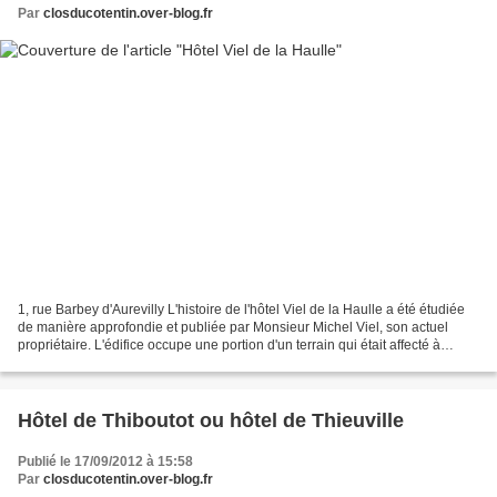
Par
closducotentin.over-blog.fr
1, rue Barbey d'Aurevilly L'histoire de l'hôtel Viel de la Haulle a été étudiée
de manière approfondie et publiée par Monsieur Michel Viel, son actuel
propriétaire. L'édifice occupe une portion d'un terrain qui était affecté à
l'époque médiévale aux bâtiments...
Hôtel de Thiboutot ou hôtel de Thieuville
Publié le 17/09/2012 à 15:58
Par
closducotentin.over-blog.fr