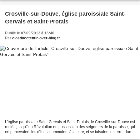
Crosville-sur-Douve, église paroissiale Saint-
Gervais et Saint-Protais
Publié le 07/09/2012 à 16:40
Par
closducotentin.over-blog.fr
L'église paroissiale Saint-Gervais et Saint-Protais de Crosville-sur-Douve est
restée jusqu'à la Révolution en possession des seigneurs de la paroisse, qui
en percevaient les dîmes, nommaient à la cure, et se faisaient enterrer dans
le choeur. Sa position...