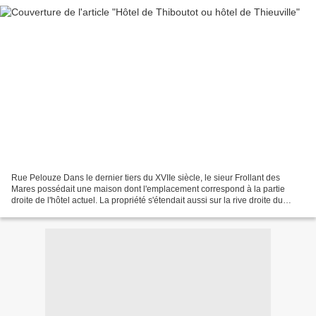
Rue Pelouze Dans le dernier tiers du XVIIe siècle, le sieur Frollant des
Mares possédait une maison dont l'emplacement correspond à la partie
droite de l'hôtel actuel. La propriété s'étendait aussi sur la rive droite du
Merderet, à l'intérieur de ce que...