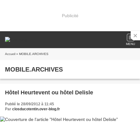
Publicité
MENU
Accueil
» MOBILE.ARCHIVES
MOBILE.ARCHIVES
Hôtel Heurtevent ou hôtel Delisle
Publié le 28/09/2012 à 11:45
Par
closducotentin.over-blog.fr