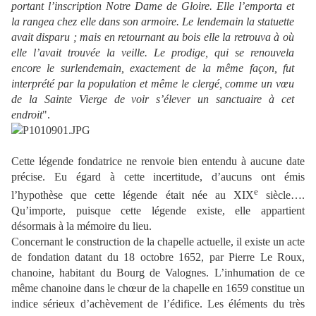
portant l’inscription Notre Dame de Gloire. Elle l’emporta et
la rangea chez elle dans son armoire. Le lendemain la statuette
avait disparu ; mais en retournant au bois elle la retrouva à où
elle l’avait trouvée la veille. Le prodige, qui se renouvela
encore le surlendemain, exactement de la même façon, fut
interprété par la population et même le clergé, comme un vœu
de la Sainte Vierge de voir s’élever un sanctuaire à cet
endroit
".
Cette légende fondatrice ne renvoie bien entendu à aucune date
précise. Eu égard à cette incertitude, d’aucuns ont émis
e
l’hypothèse que cette légende était née au XIX
siècle….
Qu’importe, puisque cette légende existe, elle appartient
désormais à la mémoire du lieu.
Concernant le construction de la chapelle actuelle, il existe un acte
de fondation datant du 18 octobre 1652, par Pierre Le Roux,
chanoine, habitant du Bourg de Valognes. L’inhumation de ce
même chanoine dans le chœur de la chapelle en 1659 constitue un
indice sérieux d’achèvement de l’édifice.
Les éléments du très