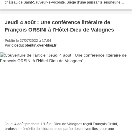
château de Saint-Sauveur-le-Vicomte. Siège d’une puissante seigneurie
établie au temps des premiers...
Jeudi 4 août : Une conférence littéraire de
François ORSINI à l'Hôtel-Dieu de Valognes
Publié le 27/07/2022 à 17:04
Par
closducotentin.over-blog.fr
Jeudi 4 août prochain, L'Hôtel-Dieu de Valognes reçoit François Orsini,
professeur émérite de littérature comparée des universités, pour une