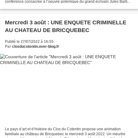
conférence consacrée à l’oeuvre polémique du grand écrivain Jules Barbey
d’Aurevilly. Parfois paradoxale, souvent...
Mercredi 3 août : UNE ENQUETE CRIMINELLE
AU CHATEAU DE BRICQUEBEC
Publié le 27/07/2022 à 16:55
Par
closducotentin.over-blog.fr
Le pays d’art et d’histoire du Clos du Cotentin propose une animation
familiale au château de Bricquebec le mercredi 3 août 2022. Un meurtre