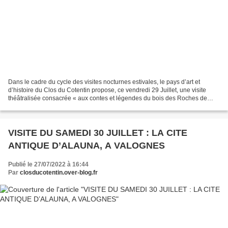
Dans le cadre du cycle des visites nocturnes estivales, le pays d’art et
d’histoire du Clos du Cotentin propose, ce vendredi 29 Juillet, une visite
théâtralisée consacrée « aux contes et légendes du bois des Roches de
Rocheville ». Cette sortie nocturne...
VISITE DU SAMEDI 30 JUILLET : LA CITE
ANTIQUE D’ALAUNA, A VALOGNES
Publié le 27/07/2022 à 16:44
Par
closducotentin.over-blog.fr