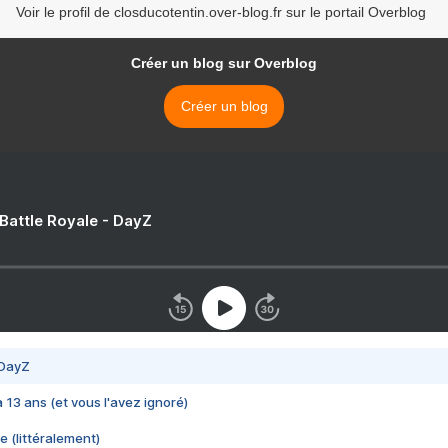
Voir le profil de closducotentin.over-blog.fr sur le portail Overblog
Créer un blog sur Overblog
Créer un blog
 Battle Royale - DayZ
 DayZ
 a 13 ans (et vous l'avez ignoré)
e (littéralement)