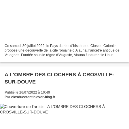
Ce samedi 30 juillet 2022, le Pays d’art et d’histoire du Clos du Cotentin
propose une découverte de la cité romaine d’Alauna, l’ancêtre antique de
Valognes. Fondée sous le règne d’Auguste, Alauna fut durant le Haut
Empire l’une des principales agglomérations...
A L'OMBRE DES CLOCHERS À CROSVILLE-
SUR-DOUVE
Publié le 26/07/2022 à 10:49
Par
closducotentin.over-blog.fr