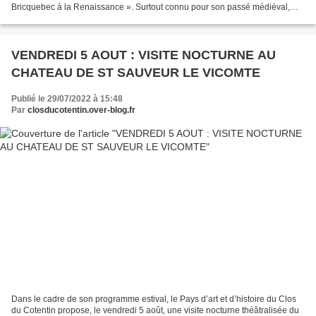
Bricquebec à la Renaissance ». Surtout connu pour son passé médiéval,
Bricquebec fut à la Renaissance la cour...
VENDREDI 5 AOUT : VISITE NOCTURNE AU
CHATEAU DE ST SAUVEUR LE VICOMTE
Publié le 29/07/2022 à 15:48
Par
closducotentin.over-blog.fr
Dans le cadre de son programme estival, le Pays d’art et d’histoire du Clos
du Cotentin propose, le vendredi 5 août, une visite nocturne théâtralisée du