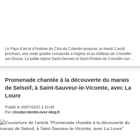
Le Pays d’art et d’histoire du Clos du Cotentin propose, le mardi 2 août
prochain, une visite guidée consacrée à l'église et au château de Crosville-
sur-Douve. La petite église Saint-Gervais et Saint-Protais de Crosville-sur-
Douve est demeurée depuis...
Promenade chantée à la découverte du marais
de Selsoif, à Saint-Sauveur-le-Vicomte, avec La
Loure
Publié le 26/07/2022 à 10:40
Par
closducotentin.over-blog.fr