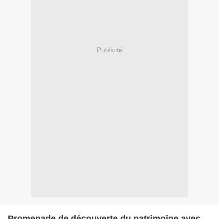
Publicité
Promenade de découverte du patrimoine avec