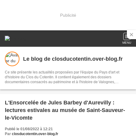
Publicité
MENU
Le blog de closducotentin.over-blog.fr
Ce site présente les actualités proposées par l'équipe du Pays d'art et
d'histoire du Clos du Cotentin. Il contient également des dossiers
documentaires consacrés au patrimoine et à l'histoire de Valognes,
Bricquebec et Saint-Sauveur-le-Vicomte.
L'Ensorcelée de Jules Barbey d'Aurevilly :
lectures estivales au musée de Saint-Sauveur-
le-Vicomte
Publié le 01/08/2022 à 12:21
Par
closducotentin.over-blog.fr