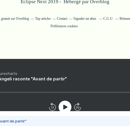
Eclipse Next 2019 - Hébergé par
Overblog
 gratuit sur Overblog
Top articles
Contact
Signaler un abus
C.G.U.
Rémunér
Préférences cookies
Purecharts
ngeli raconte "Avant de partir"
vant de partir"