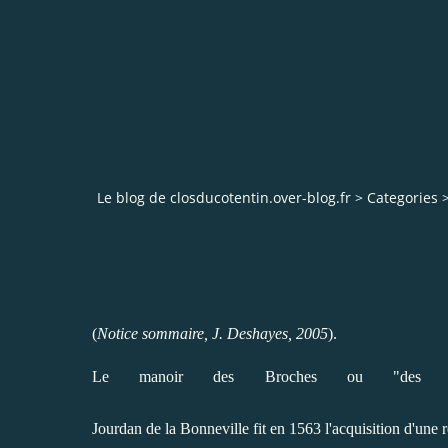
Le blog de closducotentin.over-blog.fr
>
Categories
(
Notice sommaire, J. Deshayes, 2005
).
Le manoir des Broches ou "des B
Jourdan de la Bonneville fit en 1563 l'acquisition d'une re