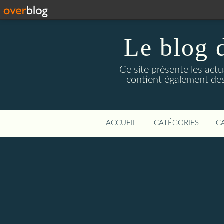
Le blog 
Ce site présente les actu
contient également des
ACCUEIL
CATÉGORIES
C