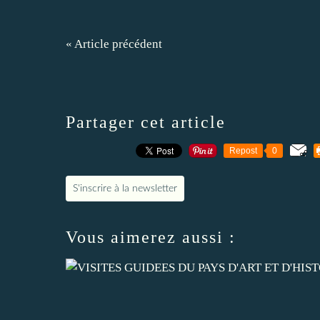
« Article précédent
Partager cet article
Repost
0
S'inscrire à la newsletter
Vous aimerez aussi :