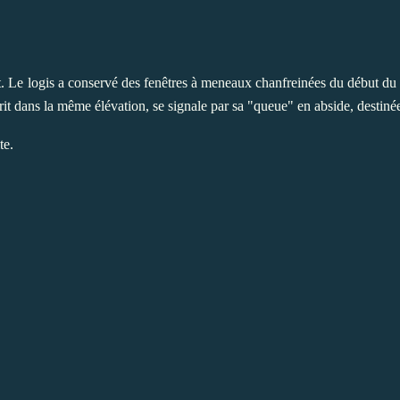
nt. Le logis a conservé des fenêtres à meneaux chanfreinées du début d
it dans la même élévation, se signale par sa "queue" en abside, destinée
ite.