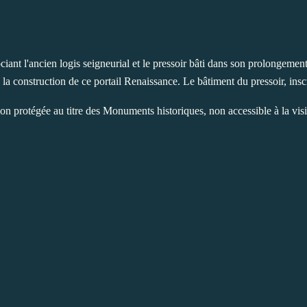
iant l'ancien logis seigneurial et le pressoir bâti dans son prolongeme
a construction de ce portail Renaissance. Le bâtiment du pressoir, inscr
on protégée au titre des Monuments historiques, non accessible à la vis