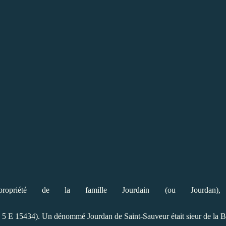
opriété de la famille Jourdain (ou Jourdan
:
5 E 15434
)
. Un dénommé Jourdan de Saint-Sauveur était sieur de la Bon