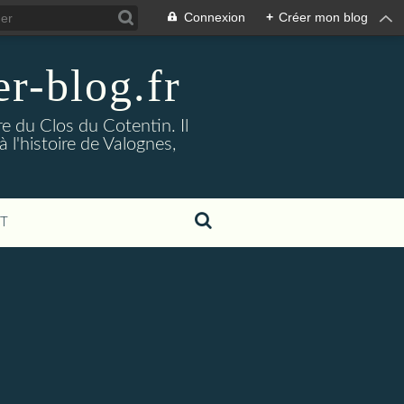
Connexion
+
Créer mon blog
r-blog.fr
re du Clos du Cotentin. Il
l'histoire de Valognes,
T