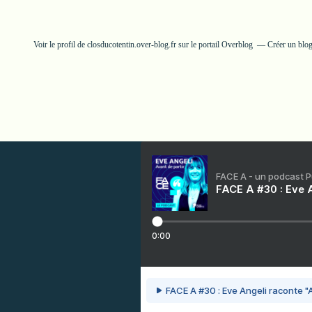
Voir le profil de
closducotentin.over-blog.fr
sur le portail Overblog
Créer un blog
FACE A - un podcast 
FACE A #30 : Eve A
0:00
FACE A #30 : Eve Angeli raconte "A