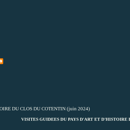
VISITES GUIDEES DU PAYS D'ART ET D'HISTOIRE D