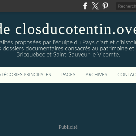
de closducotentin.ove
alités proposées par l'équipe du Pays d'art et d'histoi
 dossiers documentaires consacrés au patrimoine et à 
Bricquebec et Saint-Sauveur-le-Vicomte.
ATÉGORIES PRINCIPALES
PAGES
ARCHIVES
CONTAC
Publicité