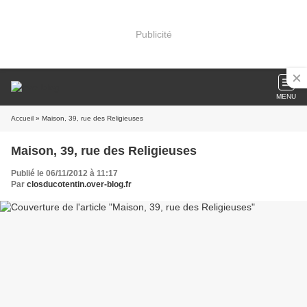
Publicité
MENU
Accueil
» Maison, 39, rue des Religieuses
Maison, 39, rue des Religieuses
Publié le 06/11/2012 à 11:17
Par
closducotentin.over-blog.fr