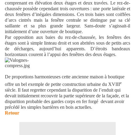
comprenant en élévation deux étages et deux travées. Le rez-de-
chaussée possède cependant trois ouvertures : une porte latérale et
deux fenêtres d’inégales dimensions. Ces trois baies sont coiffées
d’arcs cintrés mais la fenêtre centrale se distingue par sa clé
saillante et sa plus grande largeur. Sans-doute s’agissait-il
initialement d’une ouverture de boutique.
Par opposition aux baies du rez-de-chaussée, les fenêtres des
étages sont à simple linteau droit et son abritées sous de petits arcs
de décharges, aujourd’hui apparents. D’étroits bandeaux
horizontaux courent à l’appui des fenêtres des deux étages.
De proportions harmonieuses cette ancienne maison à boutique
e
offre un bel exemple de petite construction urbaine du XVIII
siècle. Il faut regretter cependant la disparition de l’enduit qui
devait initialement recouvrir la partie supérieure de la façade, et la
disparition probable des gardes corps en fer forgé devant avoir
précédé les simples barrières en bois actuelles.
Retour