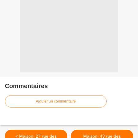
Commentaires
Ajouter un commentaire
< Maison, 27 rue des
Maison, 43 rue des