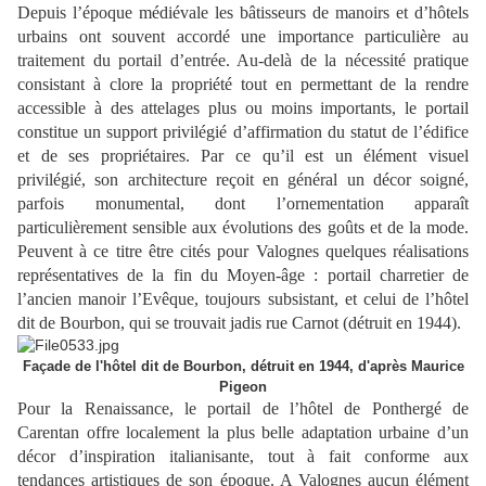
Depuis l’époque médiévale les bâtisseurs de manoirs et d’hôtels
urbains ont souvent accordé une importance particulière au
traitement du portail d’entrée. Au-delà de la nécessité pratique
consistant à clore la propriété tout en permettant de la rendre
accessible à des attelages plus ou moins importants, le portail
constitue un support privilégié d’affirmation du statut de l’édifice
et de ses propriétaires. Par ce qu’il est un élément visuel
privilégié, son architecture reçoit en général un décor soigné,
parfois monumental, dont l’ornementation apparaît
particulièrement sensible aux évolutions des goûts et de la mode.
Peuvent à ce titre être cités pour Valognes quelques réalisations
représentatives de la fin du Moyen-âge : portail charretier de
l’ancien manoir l’Evêque, toujours subsistant, et celui de l’hôtel
dit de Bourbon, qui se trouvait jadis rue Carnot (détruit en 1944).
Façade de l'hôtel dit de Bourbon, détruit en 1944, d'après Maurice
Pigeon
Pour la Renaissance, le portail de l’hôtel de Ponthergé de
Carentan offre localement la plus belle adaptation urbaine d’un
décor d’inspiration italianisante, tout à fait conforme aux
tendances artistiques de son époque. A Valognes aucun élément