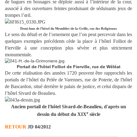
de bagues en bossages se déploie aussi à l’intérieur de la cour,
associé à des ouvertures feintes produisant de séduisants jeux de
trompes l’œil.
Demi-lune de l'hôtel du Mesnildot-de-la-Grille, rue des Religieuses
Le sens du détail et de l’ornement que l’on peut percevoir dans les
quelques exemples précédents cède la place à l’hôtel Folliot de
Fierville à une conception plus sévère et plus strictement
monumentale.
Portail de l'hôtel Folliot de Fierville, rue de Wéléat
De cette réalisation des années 1720 peuvent être rapprochés les
portails de l’hôtel du Pelée de Varennes, rue de Poterie, de l'hôtel
de Bascardon, situé derrière le palais de justice, et celui disparu de
l’hôtel Sivard de Beaulieu.
Ancien portail de l'hôtel Sivard-de-Beaulieu, d'après un
e
dessin du début du XIX
siècle
RETOUR
JD 04/2012