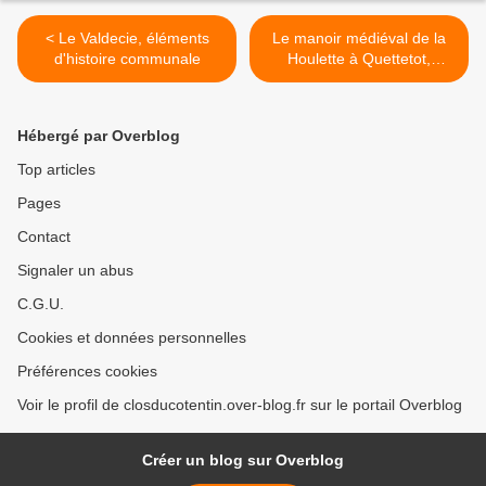
< Le Valdecie, éléments
Le manoir médiéval de la
d'histoire communale
Houlette à Quettetot,
Cotentin >
Hébergé par Overblog
Top articles
Pages
Contact
Signaler un abus
C.G.U.
Cookies et données personnelles
Préférences cookies
Voir le profil de closducotentin.over-blog.fr sur le portail Overblog
Créer un blog sur Overblog