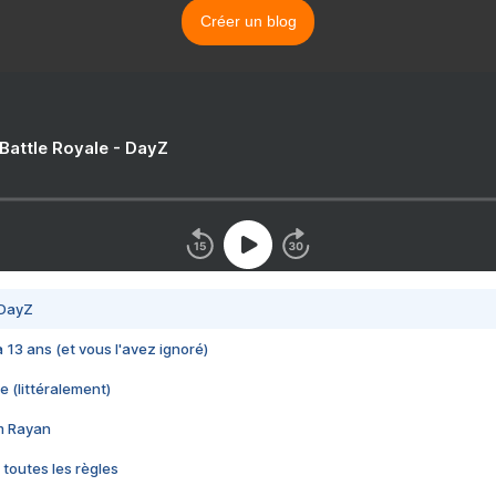
Créer un blog
 Battle Royale - DayZ
 DayZ
 a 13 ans (et vous l'avez ignoré)
e (littéralement)
im Rayan
 toutes les règles