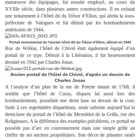
manœuvre des équipages, fut ensuite employé, au cours du
XVIIIe siècle, dans plusieurs autres constructions. Il en existait
une notamment à l’hôtel dit du Trésor d’Ellon, qui abrita la sous-
préfecture de Valognes et fut détruit par les bombardements
américains de 1944.
Portail monumental de l'ancien hôtel dit du Trésor-d'Ellon, détruit en 1944
Rue de Wéléat, l’hôtel de Chivré était également équipé d’un
portail de ce type. Détruit à la Libération, il fut heureusement
dessiné en 1942 par Charles Jouas.
Ancien portail de l'hôtel de Chivré, d'après un dessin de
Charles Jouas
A l’analyse d’un plan de la rue de Poterie datant de 1768, il
semble que l’hôtel de Cussy, disparu lui aussi lors des
bombardements, possédait une demi lune au devant de la cour.
Suite à ces regrettables disparitions, seule subsiste aujourd’hui la
demi-lune du portail de l’hôtel du Mesnildot de la Grille, rue des
Religieuses. A la différence des exemples précédents, ce portail ne
possède pas d’arc en couronnement mais une simple grille au
chiffre de ses anciens propriétaires. Son décor de pilastres ornés