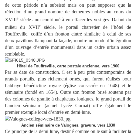
de cette période n’a subsisté mais on peut supposer que la
réfection d’un grand nombre de demeures nobles au cours du
e
XVIII
siècle aura contribué à en effacer les vestiges. Datant du
e
milieu du XVII
siècle, le portail charretier de l’hôtel de
Touffreville, coiffé d’un fronton cintré similaire à celui de ses
deux pavillons flanquant la façade, montre un mode d’intégration
d’un ouvrage d’entrée monumental dans un cadre urbain assez
semblable.
Hôtel de Touffreville, carte postale ancienne, vers 1900
Par sa date de construction, il est à peu près contemporains de
grands portails, plus richement ornés, qui furent réalisés pour
l’abbaye bénédictine royale (église consacrée en 1648) et le
séminaire (fondé en 1654). Outre son fronton brisé soutenu par
des colonnes de granite à chapiteaux ioniques, le grand portail de
l’ancien séminaire (actuel Lycée Cornat) offre également le
premier exemple local d’entrée en demi-lune.
Ancien séminaire de Valognes, gravure, vers 1830
Ce principe de la demi-lune, destiné comme on le sait à faciliter la